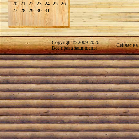
20
21
22
23
24
25
26
27
28
29
30
31
Copyright © 2009-2026
Сейчас на
Все права защищены