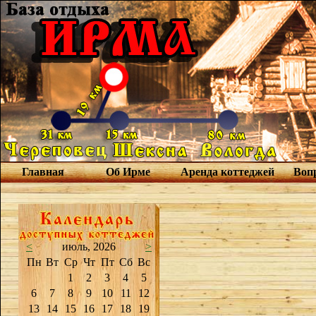
Главная
Об Ирме
Аренда коттеджей
Вопр
<
июль, 2026
>
Пн
Вт
Ср
Чт
Пт
Сб
Вс
1
2
3
4
5
6
7
8
9
10
11
12
13
14
15
16
17
18
19