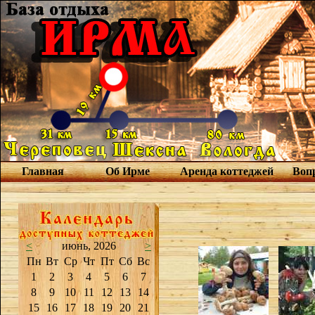
Главная
Об Ирме
Аренда коттеджей
Вопр
<
июнь, 2026
>
Пн
Вт
Ср
Чт
Пт
Сб
Вс
1
2
3
4
5
6
7
8
9
10
11
12
13
14
15
16
17
18
19
20
21