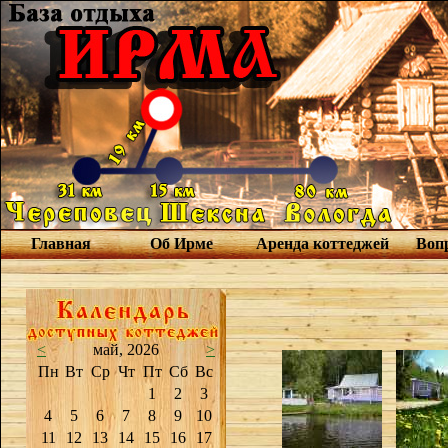
Главная
Об Ирме
Аренда коттеджей
Вопр
<
май, 2026
>
Пн
Вт
Ср
Чт
Пт
Сб
Вс
1
2
3
4
5
6
7
8
9
10
11
12
13
14
15
16
17