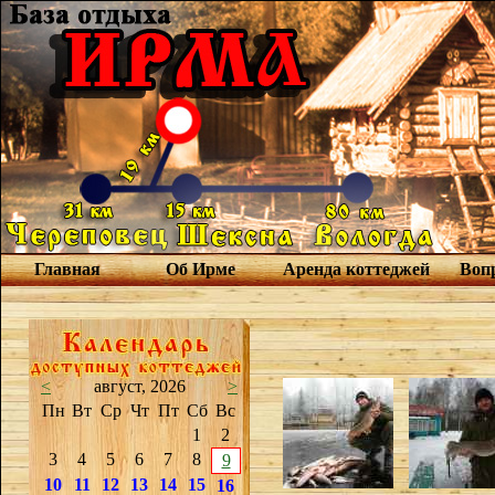
Главная
Об Ирме
Аренда коттеджей
Вопр
<
август, 2026
>
Пн
Вт
Ср
Чт
Пт
Сб
Вс
1
2
3
4
5
6
7
8
9
10
11
12
13
14
15
16