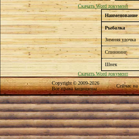
Скачать Word документ
Наименование 
Рыбалка
Зимняя удочка
Спиннинг
Шнек
Скачать Word документ
Copyright © 2009-2026
Сейчас на
Все права защищены